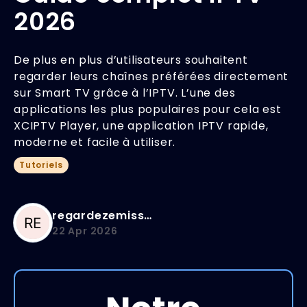
2026
De plus en plus d’utilisateurs souhaitent
regarder leurs chaînes préférées directement
sur Smart TV grâce à l’IPTV. L’une des
applications les plus populaires pour cela est
XCIPTV Player, une application IPTV rapide,
moderne et facile à utiliser.
Tutoriels
regardezemission
22 Apr 2026