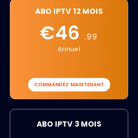
ABO IPTV 12 MOIS
€46
.99
Annuel
COMMANDEZ MAINTENANT
ABO IPTV 3 MOIS