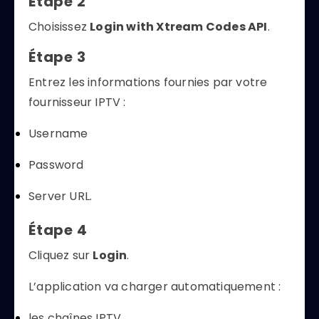
Étape 2
Choisissez
Login with Xtream Codes API
.
Étape 3
Entrez les informations fournies par votre
fournisseur IPTV :
Username
Password
Server URL.
Étape 4
Cliquez sur
Login
.
L’application va charger automatiquement :
les chaînes IPTV