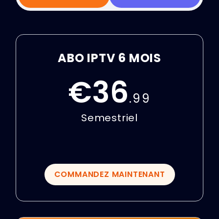
ABO IPTV 6 MOIS
€36
.99
Semestriel
COMMANDEZ MAINTENANT