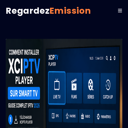
Regardez
Emission