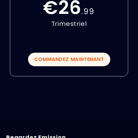
€26
.99
Trimestriel
COMMANDEZ MAINTENANT
Regardez Emission