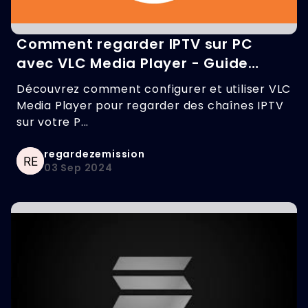
Comment regarder IPTV sur PC
avec VLC Media Player - Guide
complet
Découvrez comment configurer et utiliser VLC
Media Player pour regarder des chaînes IPTV
sur votre P...
regardezemission
03 Sep 2024