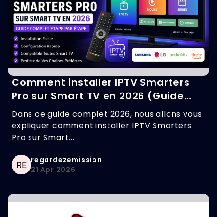
Comment installer IPTV Smarters
Pro sur Smart TV en 2026 (Guide
complet + configuration + solutions
Dans ce guide complet 2026, nous allons vous
erreurs)
expliquer comment installer IPTV Smarters
Pro sur Smart...
regardezemission
21 Apr 2026