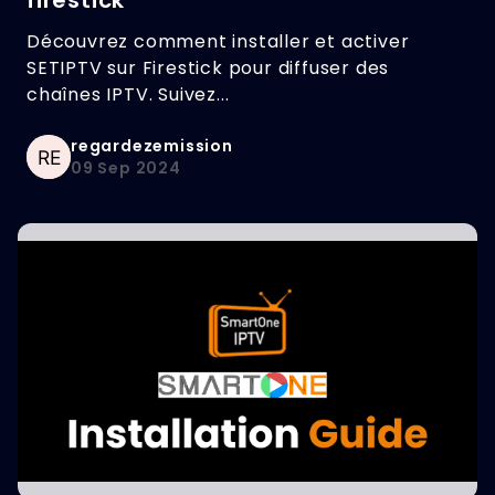
firestick
Découvrez comment installer et activer
SETIPTV sur Firestick pour diffuser des
chaînes IPTV. Suivez...
regardezemission
09 Sep 2024