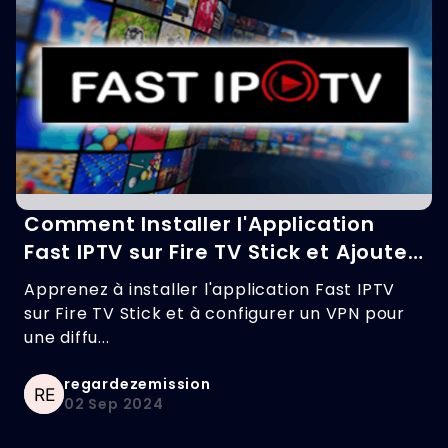
Comment Installer l'Application
Fast IPTV sur Fire TV Stick et Ajouter
un Serveur VPN Privé
Apprenez à installer l'application Fast IPTV
sur Fire TV Stick et à configurer un VPN pour
une diffu...
regardezemission
02 Sep 2024