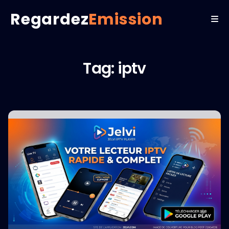
Regardez
Emission
Tag: iptv