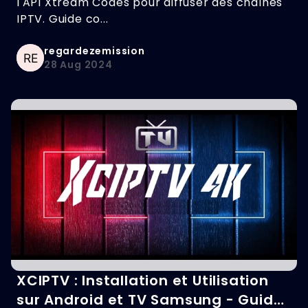
l'API Xtream Codes pour diffuser des chaînes
IPTV. Guide co...
regardezemission
28 Aug 2024
XCIPTV : Installation et Utilisation
sur Android et TV Samsung - Guide